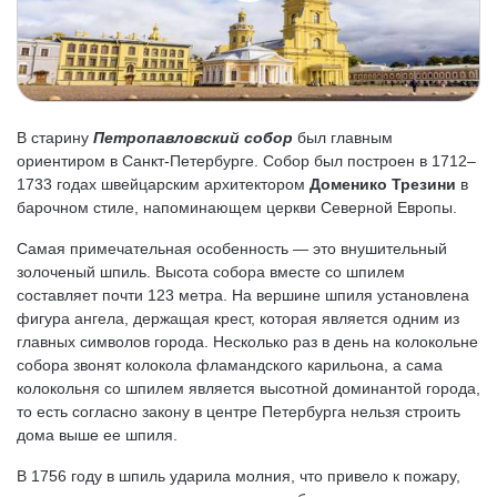
В старину
Петропавловский собор
был главным
ориентиром в Санкт-Петербурге. Собор был построен в 1712–
1733 годах швейцарским архитектором
Доменико Трезини
в
барочном стиле, напоминающем церкви Северной Европы.
Самая примечательная особенность — это внушительный
золоченый шпиль. Высота собора вместе со шпилем
составляет почти 123 метра. На вершине шпиля установлена
фигура ангела, держащая крест, которая является одним из
главных символов города. Несколько раз в день на колокольне
собора звонят колокола фламандского карильона, а сама
колокольня со шпилем является высотной доминантой города,
то есть согласно закону в центре Петербурга нельзя строить
дома выше ее шпиля.
В 1756 году в шпиль ударила молния, что привело к пожару,