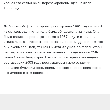
членов его семьи были перезахоронены здесь в июле
1998 года.
Любопытный факт: во время реставрации 1991 года в одной
из складок одеяния ангела была обнаружена записка. Она
была написана реставраторами в 1957 году, и в ней они
извинялись за низкое качество своей работы. Дело в том, что
они очень спешили, так как
Никита Хрущев
пожелал, чтобы
реставрация ангела была закончена к празднованию 250-
летия Санкт-Петербурга. Говорят, что во время последней
реставрации 2003 года реставраторы также оставили
послание будущим поколениям, но совершенно неизвестно,
что именно в нем написано.