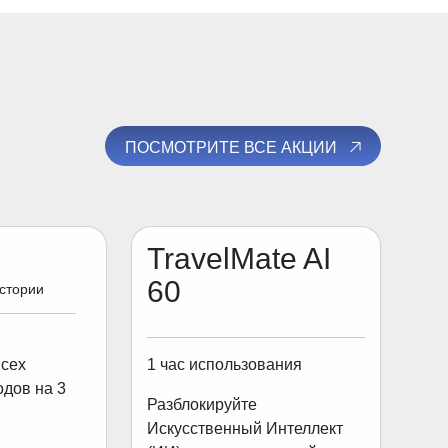
ПОСМОТРИТЕ ВСЕ АКЦИИ
TravelMate AI
60
истории
1 час использования
всех
одов на 3
Разблокируйте
Искусственный Интеллект