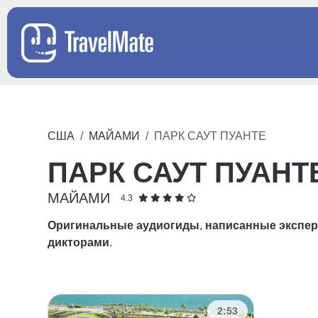
США
МАЙАМИ
ПАРК САУТ ПУАНТЕ
ПАРК САУТ ПУАНТ
МАЙАМИ
4.3
Оригинальные аудиогиды
,
написанные экспе
дикторами
.
2:53