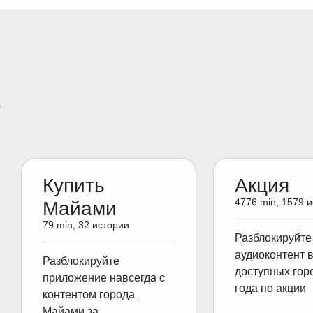
E
Купить
Акция
4776 min, 1579 
Майами
79 min, 32 истории
Разблокируйте
аудиоконтент 
Разблокируйте
доступных гор
приложение навсегда с
года по акции
контентом города
Майами за