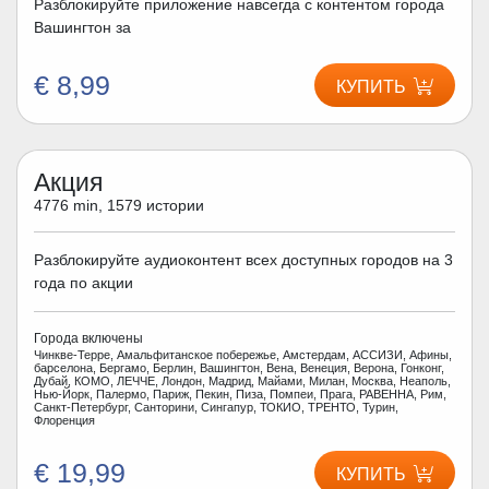
Разблокируйте приложение навсегда с контентом города
Вашингтон за
€ 8,99
КУПИТЬ
Акция
4776 min, 1579 истории
Разблокируйте аудиоконтент всех доступных городов на 3
года по акции
Города включены
Чинкве-Терре, Амальфитанское побережье, Амстердам, АССИЗИ, Афины,
барселона, Бергамо, Берлин, Вашингтон, Вена, Венеция, Верона, Гонконг,
Дубай, КОМО, ЛЕЧЧЕ, Лондон, Мадрид, Майами, Милан, Москва, Неаполь,
Нью-Йорк, Палермо, Париж, Пекин, Пиза, Помпеи, Прага, РАВЕННА, Рим,
Санкт-Петербург, Санторини, Сингапур, ТОКИО, ТРЕНТО, Турин,
Флоренция
€ 19,99
КУПИТЬ