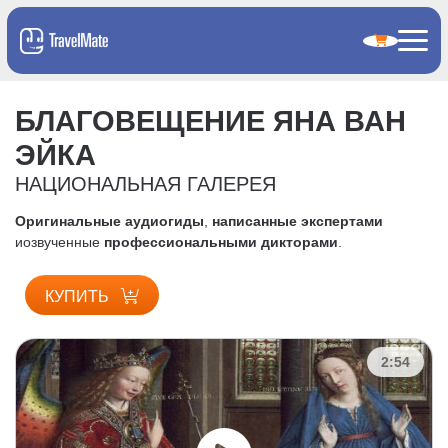
БЛАГОВЕЩЕНИЕ ЯНА ВАН
ЭЙКА
НАЦИОНАЛЬНАЯ ГАЛЕРЕЯ
Оригинальные аудиогиды
,
написанные экспертами
и
озвученные
профессиональными дикторами
.
КУПИТЬ
2:54