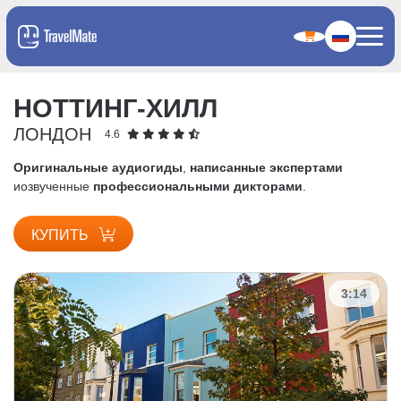
НОТТИНГ-ХИЛЛ
ЛОНДОН
4.6
Оригинальные аудиогиды
,
написанные экспертами
и
озвученные
профессиональными дикторами
.
КУПИТЬ
3:14