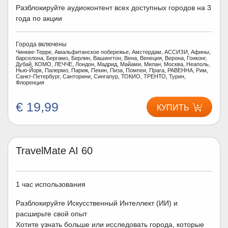
Разблокируйте аудиоконтент всех доступных городов на 3
года по акции
Города включены
Чинкве-Терре, Амальфитанское побережье, Амстердам, АССИЗИ, Афины,
барселона, Бергамо, Берлин, Вашингтон, Вена, Венеция, Верона, Гонконг,
Дубай, КОМО, ЛЕЧЧЕ, Лондон, Мадрид, Майами, Милан, Москва, Неаполь,
Нью-Йорк, Палермо, Париж, Пекин, Пиза, Помпеи, Прага, РАВЕННА, Рим,
Санкт-Петербург, Санторини, Сингапур, ТОКИО, ТРЕНТО, Турин,
Флоренция
€ 19,99
КУПИТЬ
TravelMate AI 60
1 час использования
Разблокируйте Искусственный Интеллект (ИИ) и
расширьте свой опыт
Хотите узнать больше или исследовать города, которые