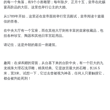
的每一个角落，有9个小兽雕塑；每年除夕、正月十五，皇帝在此赐
宴高阶品的大臣。这里也举行公主的大婚。
从1789年开始，这里还在皇帝面前举行官员殿试，皇帝阅读十篇最
佳的答卷。
在中央大厅有一个宝座，而在其他大厅则有丰富的皇家收藏品，包
括各种珍宝、陶器和其他日常宫廷用品。
请记住，这是外朝的最后一座建筑。
趣闻：在
保和殿
的背面，从台基下来的台阶中央，有一个巨大的九
龙戏珠大理石浅浮雕，精美经典。它是故宫最大的石雕，长16.5
米，宽3米。试想一下，它过去曾被视为神圣，任何人只要触摸它，
都会被判处死刑！