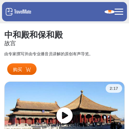
中和殿和保和殿
故宫
由专家撰写并由专业播音员讲解的原创有声导览。
购买
2:17