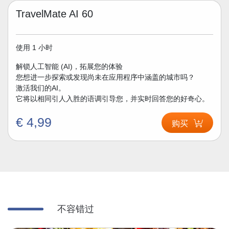
TravelMate AI 60
使用 1 小时
解锁人工智能 (AI)，拓展您的体验
您想进一步探索或发现尚未在应用程序中涵盖的城市吗？
激活我们的AI。
它将以相同引人入胜的语调引导您，并实时回答您的好奇心。
€ 4,99
购买
不容错过