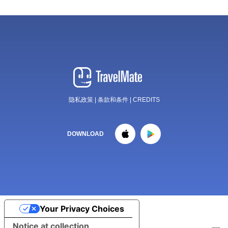
隐私政策
|
条款和条件
|
CREDITS
DOWNLOAD
Your Privacy Choices
Notice at collection