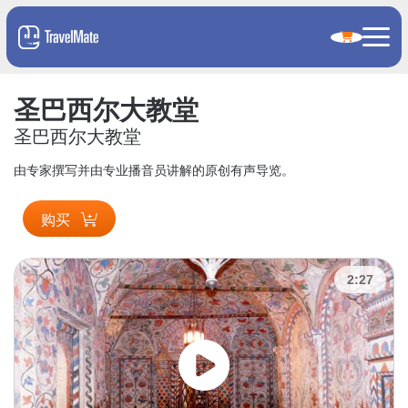
圣巴西尔大教堂
圣巴西尔大教堂
由专家撰写并由专业播音员讲解的原创有声导览。
购买
2:27