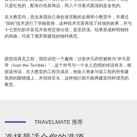
只是红色的，配有白色装饰品，而八个洋葱式圆顶则是金色的。
在大教堂内，您会发现自己身处迷宫般的走廊和小教堂中，并通过
“假砖”技术进行了华丽装饰，这种技术完美再现了砖墙的效果，并与
十七世纪的丰富花卉装饰交替出现，直至拱顶。结果形成鲜明独特
的风格，代表了俄罗斯建筑的独特典范。
跟您说再见之前，我告诉您一个趣闻：沙皇伊凡四世被称为“伊凡雷
帝（Ivan the Terrible）”，这个外号与一个令人恐惧的传说有关，根
据该传说，在大教堂的工程完成后，他命人将参与该工程的所有建
筑师的眼睛缝上，并切掉舌头，这样他们就不能再建造同样漂亮的
教堂。
TRAVELMATE 推荐