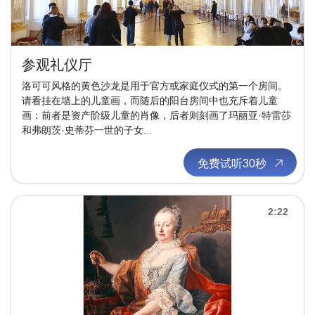
参观礼仪厅
洛可可风格的黄色沙龙是用于官方或家庭仪式的第一个房间。
请看挂在墙上的儿童画，而随后的阳台房间中也充斥着儿童
画：前者是资产阶级儿童的肖像，后者则刻画了玛丽亚·特雷莎
和弗朗茨·史蒂芬一世的子女...
免费试听30秒
2:22