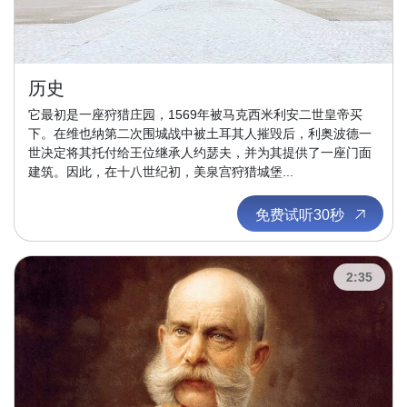
历史
它最初是一座狩猎庄园，1569年被马克西米利安二世皇帝买
下。在维也纳第二次围城战中被土耳其人摧毁后，利奥波德一
世决定将其托付给王位继承人约瑟夫，并为其提供了一座门面
建筑。因此，在十八世纪初，美泉宫狩猎城堡...
免费试听30秒
2:35