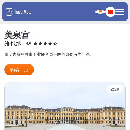
美泉宫
维也纳
4.6
由专家撰写并由专业播音员讲解的原创有声导览。
购买
2:26