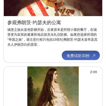
参观弗朗茨·约瑟夫的公寓
城堡之旅从蓝色阶梯开始，后者原本是狩猎小屋的餐厅，在城
堡变为皇室的避暑胜地后就充当礼仪阶梯。如果您选择所谓的
“帝国之旅”，请注意行程只包括19世纪弗朗茨·约瑟夫皇帝及其
夫人伊丽莎白的居室...
免费试听30秒
2:00