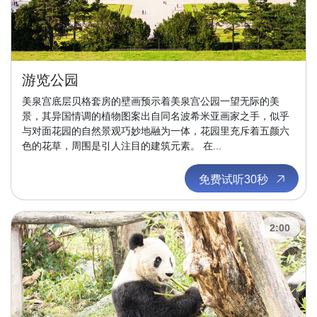
游览公园
美泉宫底层贝格套房的壁画预示着美泉宫公园一望无际的美
景，其异国情调的植物图案出自同名波希米亚画家之手，似乎
与对面花园的自然景观巧妙地融为一体，花园里充斥着五颜六
色的花草，周围是引人注目的建筑元素。 在...
免费试听30秒
2:00