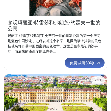
参观玛丽亚·特雷莎和弗朗茨·约瑟夫一世的
公寓
玛丽亚·特雷莎和弗朗茨·史蒂芬一世的皇家公寓的第一个房间
是蓝色中国沙龙，之所以叫这个名字，是因为墙上挂着的黄色
挂毯装饰有带中国图案的蓝色纹章。这里是皇帝最初的议事
厅，而后来的漆画厅则原先是...
免费试听30秒
2:11