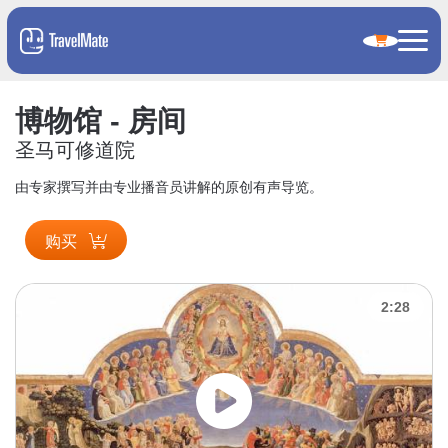
博物馆 - 房间
圣马可修道院
由专家撰写并由专业播音员讲解的原创有声导览。
购买
2:28