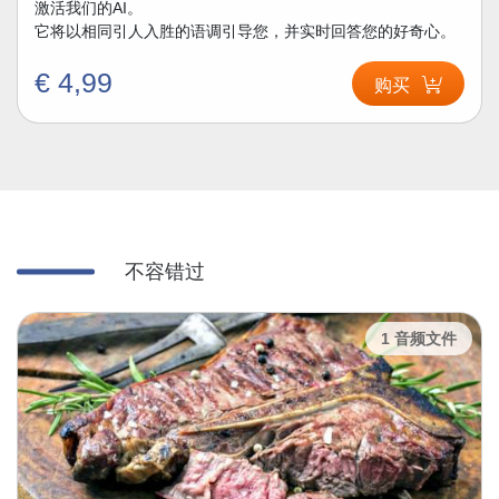
激活我们的AI。
它将以相同引人入胜的语调引导您，并实时回答您的好奇心。
€ 4,99
购买
不容错过
1 音频文件