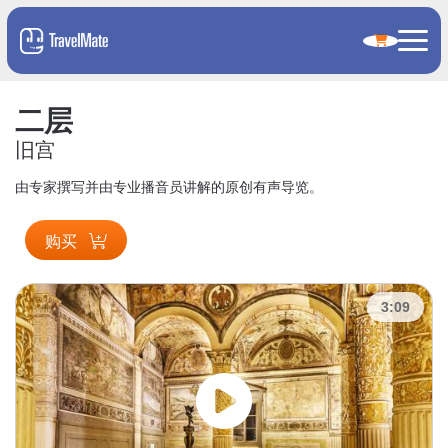
二层
旧宫
由专家撰写并由专业播音员讲解的原创有声导览。
购买
3:09