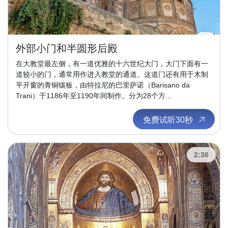
外部小门和半圆形后殿
在大教堂最左侧，有一道优雅的十六世纪大门，大门下面有一
道较小的门，通常用作进入教堂的通道。这道门还有用于木制
平开窗的青铜镶板，由特拉尼的巴里萨诺（Barisano da
Trani）于1186年至1190年间制作。分为28个方...
免费试听30秒
2:36