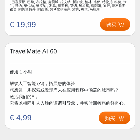
, 巴塞罗那, 巴黎, 布拉格, 庞贝城, 拉文纳, 新加坡, 柏林, 比萨, 特伦托, 科莫, 米
兰, 纽约, 维也纳, 维罗纳 , 罗马, 莫斯科, 莱切, 贝加莫, 迈阿密, 迪拜, 那不勒斯,
都灵, 阿姆斯特丹, 阿西西, 阿马尔菲海岸, 雅典, 香港, 马德里
€ 19,99
购买
TravelMate AI 60
使用 1 小时
解锁人工智能 (AI)，拓展您的体验
您想进一步探索或发现尚未在应用程序中涵盖的城市吗？
激活我们的AI。
它将以相同引人入胜的语调引导您，并实时回答您的好奇心。
€ 4,99
购买