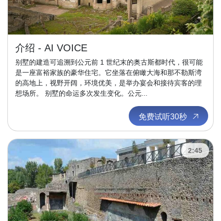
介绍 - AI VOICE
别墅的建造可追溯到公元前 1 世纪末的奥古斯都时代，很可能
是一座富裕家族的豪华住宅。它坐落在俯瞰大海和那不勒斯湾
的高地上，视野开阔，环境优美，是举办宴会和接待宾客的理
想场所。 别墅的命运多次发生变化。公元...
免费试听30秒
2:45