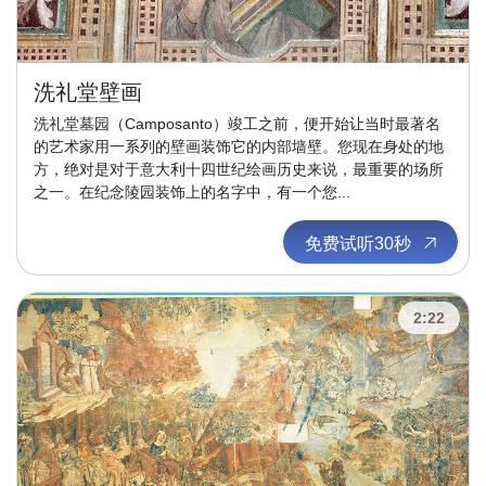
洗礼堂壁画
洗礼堂墓园（Camposanto）竣工之前，便开始让当时最著名
的艺术家用一系列的壁画装饰它的内部墙壁。您现在身处的地
方，绝对是对于意大利十四世纪绘画历史来说，最重要的场所
之一。在纪念陵园装饰上的名字中，有一个您...
免费试听30秒
2:22