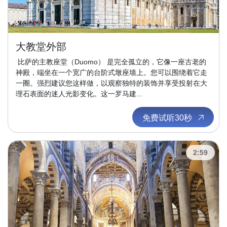
大教堂外部
比萨的主教座堂（Duomo） 是完全孤立的，它像一座古老的
神殿，端坐在一个宽广的台阶式墩座墙上。您可以围绕着它走
一圈。强烈建议您这样做，以观察独特的装饰并享受投射在大
理石表面的迷人光影变化。这一罗马建...
免费试听30秒
2:59