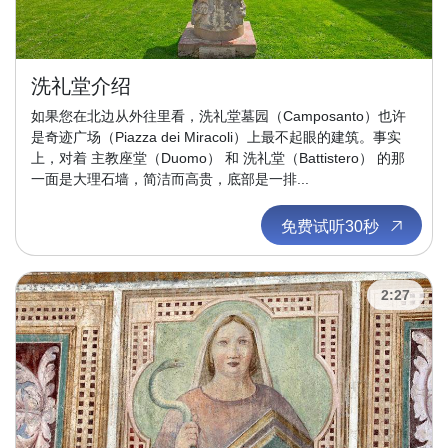
洗礼堂介绍
如果您在北边从外往里看，洗礼堂墓园（Camposanto）也许
是奇迹广场（Piazza dei Miracoli）上最不起眼的建筑。事实
上，对着 主教座堂（Duomo） 和 洗礼堂（Battistero） 的那
一面是大理石墙，简洁而高贵，底部是一排...
免费试听30秒
2:27