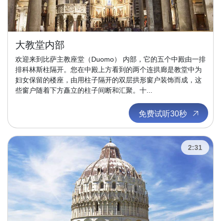
大教堂内部
欢迎来到比萨主教座堂（Duomo） 内部，它的五个中殿由一排
排科林斯柱隔开。您在中殿上方看到的两个连拱廊是教堂中为
妇女保留的楼座，由用柱子隔开的双层拱形窗户装饰而成，这
些窗户随着下方矗立的柱子间断和汇聚。十...
免费试听30秒
2:31