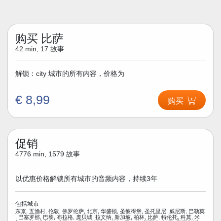
购买 比萨
42 min, 17 故事
解锁：city 城市的所有内容，价格为
€ 8,99
购买
促销
4776 min, 1579 故事
以优惠价格解锁所有城市的音频内容，持续3年
包括城市
东京, 五渔村, 伦敦, 佛罗伦萨, 北京, 华盛顿, 圣彼得堡, 圣托里尼, 威尼斯, 巴勒莫
, 巴塞罗那, 巴黎, 布拉格, 庞贝城, 拉文纳, 新加坡, 柏林, 比萨, 特伦托, 科莫, 米