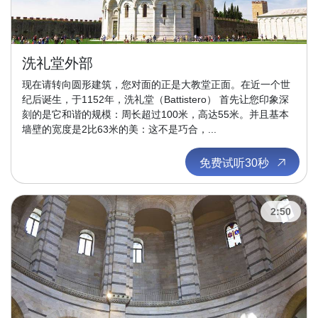
洗礼堂外部
现在请转向圆形建筑，您对面的正是大教堂正面。在近一个世
纪后诞生，于1152年，洗礼堂（Battistero） 首先让您印象深
刻的是它和谐的规模：周长超过100米，高达55米。并且基本
墙壁的宽度是2比63米的美：这不是巧合，...
免费试听30秒
2:50