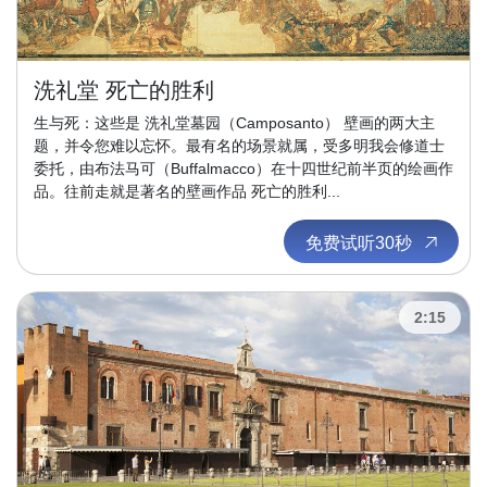
洗礼堂 死亡的胜利
生与死：这些是 洗礼堂墓园（Camposanto） 壁画的两大主
题，并令您难以忘怀。最有名的场景就属，受多明我会修道士
委托，由布法马可（Buffalmacco）在十四世纪前半页的绘画作
品。往前走就是著名的壁画作品 死亡的胜利...
免费试听30秒
2:15