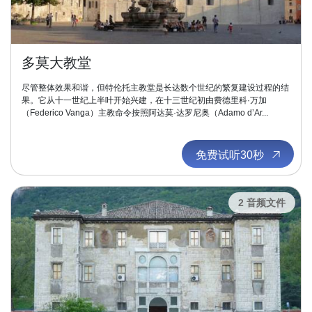
多莫大教堂
尽管整体效果和谐，但特伦托主教堂是长达数个世纪的繁复建设过程的结
果。它从十一世纪上半叶开始兴建，在十三世纪初由费德里科·万加
（Federico Vanga）主教命令按照阿达莫·达罗尼奥（Adamo d’Ar...
免费试听30秒
2 音频文件