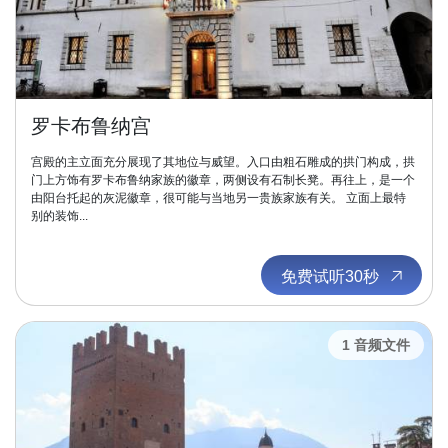
罗卡布鲁纳宫
宫殿的主立面充分展现了其地位与威望。入口由粗石雕成的拱门构成，拱
门上方饰有罗卡布鲁纳家族的徽章，两侧设有石制长凳。再往上，是一个
由阳台托起的灰泥徽章，很可能与当地另一贵族家族有关。 立面上最特
别的装饰...
免费试听30秒
1 音频文件