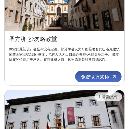
圣方济·沙勿略教堂
教堂的最初设计者至今没有定论。部分学者认为可能是著名的巴洛克建筑
师兼画家安德烈亚·波佐，也有人认为出自高丹齐奥·米尼奥基之手。 教堂
所在的位置历史悠久。在它建成之前，这里原本是科斯特德宫以...
免费试听30秒
1 音频文件