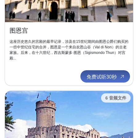
图恩宫
这座历史悠久的宫殿的最早记录，涉及在15世纪期间由图恩公爵们购买的
一些中世纪住宅的合并，图恩是一个来自农恩山谷（Val di Non）的古老
家族。后来，在十六世纪，西吉斯蒙多·图恩（Sigismondo Thun）对宫
殿...
免费试听30秒
6 音频文件