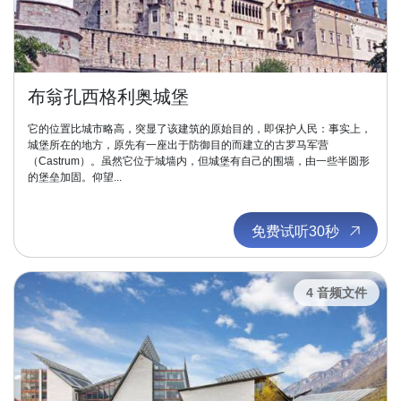
布翁孔西格利奥城堡
它的位置比城市略高，突显了该建筑的原始目的，即保护人民：事实上，
城堡所在的地方，原先有一座出于防御目的而建立的古罗马军营
（Castrum）。虽然它位于城墙内，但城堡有自己的围墙，由一些半圆形
的堡垒加固。仰望...
免费试听30秒
4 音频文件