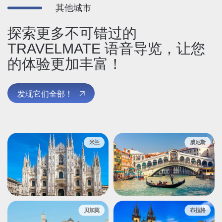
其他城市
探索更多不可错过的
TRAVELMATE 语音导览，让您
的体验更加丰富！
发现它们全部！
米兰
威尼斯
贝加莫
布拉格