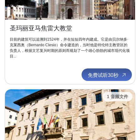
圣玛丽亚马焦雷大教堂
目前的建筑可以追溯到1524年，并在短短四年内建成。它是由贝尔纳多·
克莱西奥（Bernardo Clesio）命令建造的，当时他是特伦特主教管区的
负责人，根据文艺复兴时期的原则而规划了一个雄心勃勃的城市现代化项
目...
免费试听30秒
1 音频文件