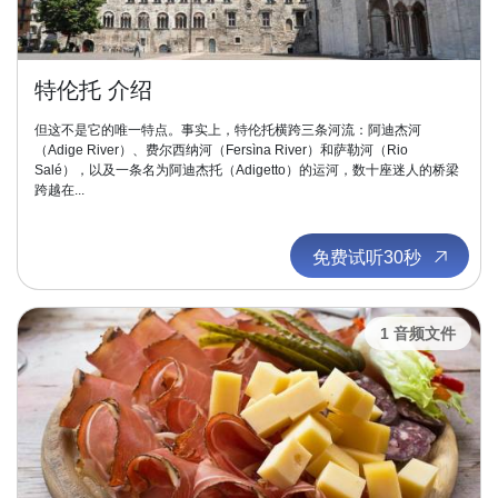
特伦托 介绍
但这不是它的唯一特点。事实上，特伦托横跨三条河流：阿迪杰河
（Adige River）、费尔西纳河（Fersìna River）和萨勒河（Rio
Salé），以及一条名为阿迪杰托（Adigetto）的运河，数十座迷人的桥梁
跨越在...
免费试听30秒
1 音频文件