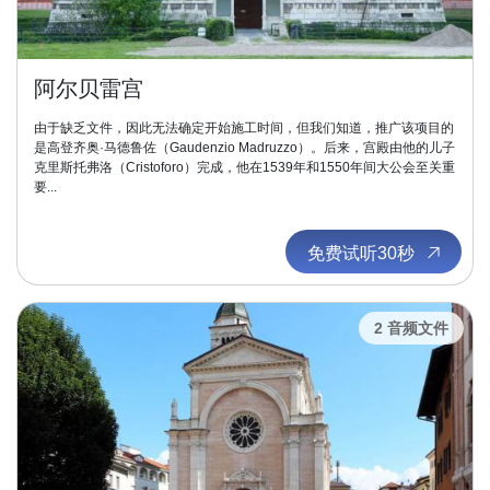
阿尔贝雷宫
由于缺乏文件，因此无法确定开始施工时间，但我们知道，推广该项目的
是高登齐奥·马德鲁佐（Gaudenzio Madruzzo）。后来，宫殿由他的儿子
克里斯托弗洛（Cristoforo）完成，他在1539年和1550年间大公会至关重
要...
免费试听30秒
2 音频文件