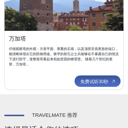
万加塔
仔细观察塔的外观：方形平面、厚重的石墙，以及顶部呈燕尾形的垛口，
都清晰体现出它的防御用途。狭窄的射孔让士兵能够在不暴露自己的情况
下进行防守，使整座塔看起来宛如坚固的瞭望堡。 随着几个世纪的更
替，万加塔...
免费试听30秒
TRAVELMATE 推荐