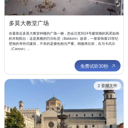
多莫大教堂广场
在最靠近多莫大教堂钟楼的广场一侧，您会注意到24号建筑物的风景如画
的木制阳台：这是典雅的巴尔杜尼（Balduini）故居，一座装饰着15世纪
壁画的哥特式建筑，不幸的是褪色相当严重。稍微再往前，在与卡武尔
（Cavour）...
免费试听30秒
2 音频文件