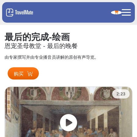
最后的完成-绘画
恩宠圣母教堂 - 最后的晚餐
由专家撰写并由专业播音员讲解的原创有声导览。
购买
2:23