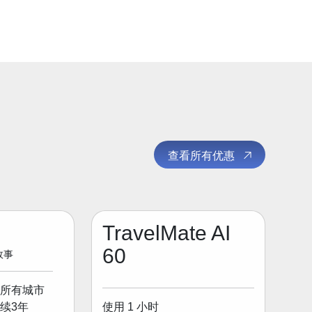
查看所有优惠
TravelMate AI
60
 故事
所有城市
使用 1 小时
续3年