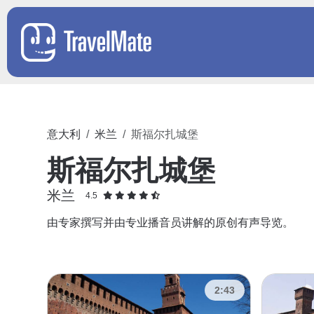
意大利
米兰
斯福尔扎城堡
斯福尔扎城堡
米兰
4.5
由专家撰写并由专业播音员讲解的原创有声导览。
2:43