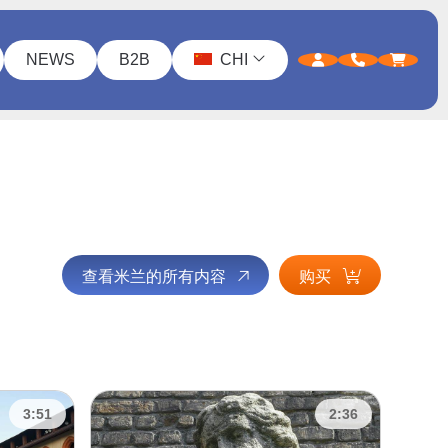
NEWS
B2B
CHI
查看米兰的所有内容
购买
3:51
2:36