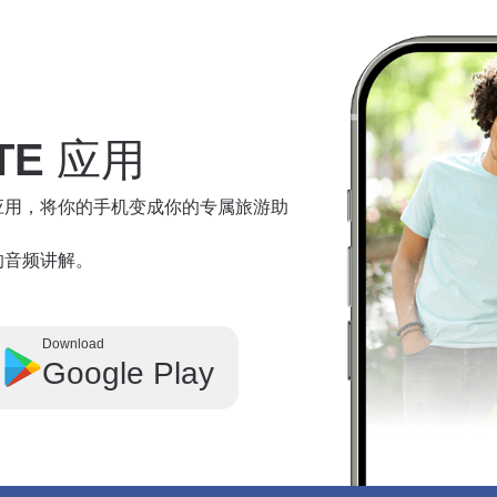
TE
应用
te 应用，将你的手机变成你的专属旅游助
奇观的音频讲解。
Download
Google Play