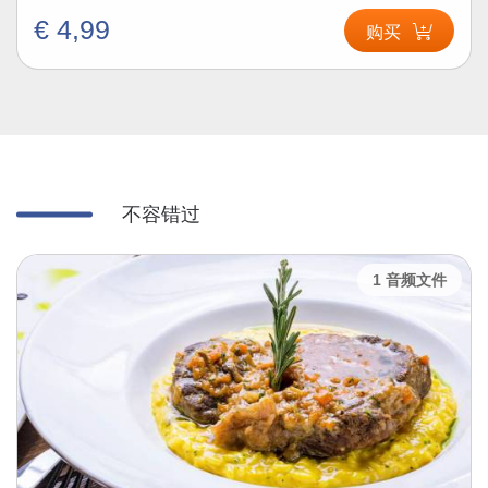
€ 4,99
购买
不容错过
1 音频文件