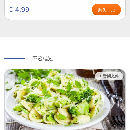
€ 4,99
购买
不容错过
1 音频文件