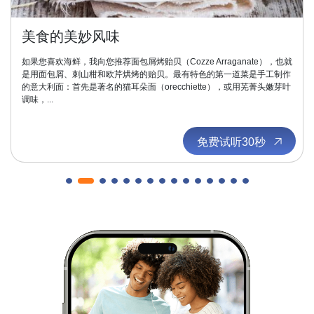
美食的美妙风味
如果您喜欢海鲜，我向您推荐面包屑烤贻贝（Cozze Arraganate），也就
是用面包屑、刺山柑和欧芹烘烤的贻贝。最有特色的第一道菜是手工制作
的意大利面：首先是著名的猫耳朵面（orecchiette），或用芜菁头嫩芽叶
调味，...
免费试听30秒