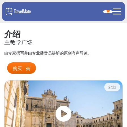
介绍
主教堂广场
由专家撰写并由专业播音员讲解的原创有声导览。
购买
2:11