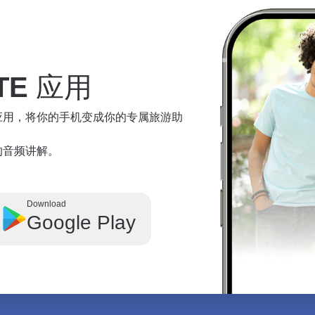
TE
应用
te 应用，将你的手机变成你的专属旅游助
奇观的音频讲解。
Download
Google Play