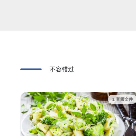
不容错过
频文件
1 音频文件