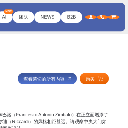
NEW
AI
团队
NEWS
B2B
查看莱切的所有内容
购买
rancesco Antonio Zimbalo）在正立面增添了
（Riccardi）的风格相距甚远。请观察中央大门如