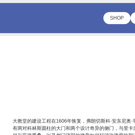
SHOP
大教堂的建设工程在1606年恢复，弗朗切斯科·安东尼奥·辛巴洛（F
有两对科林斯圆柱的大门和两个设计奇异的侧门，与里卡尔迪