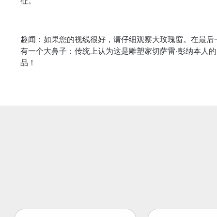
征。
趣闻：如果您的视线很好，请仔细观察大玫瑰窗。在最后
有一个大鼻子：传统上认为这是雕塑家切萨雷·彭纳本人的
品！