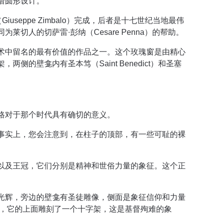
谐圆形设计。
seppe Zimbalo）完成，后者是十七世纪当地最伟
切人的切萨雷·彭纳（Cesare Penna）的帮助。
术中留名的最有价值的作品之一。这个玫瑰窗是由精心
的壁龛内有圣本笃（Saint Benedict）和圣塞
格对于那个时代具有确切的意义。
事实上，您会注意到，在柱子的顶部，有一些可耻的裸
以及王冠，它们分别是精神和世俗力量的象征。这个正
光辉，旁边的壁龛有圣徒雕像，侧面是象征信仰和力量
件，它的上面雕刻了一个十字架，这是基督殉难的象