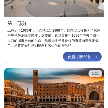
第一部分
工程始于1660年，一直持续到1686年。这条纪念柱是为了感谢
圣奥伦佐消除了瘟疫，据传说，这场瘟疫于1656年夺去了成千
上万的城市居民的生命，后来由于圣奥伦佐的奇迹而突然消失
了。您肯定会注意到纪念柱旁边的两座独特...
免费试听30秒
2:31