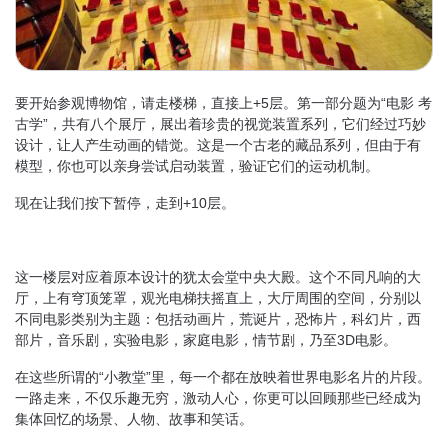
要开始参观博物馆，请走楼梯，直接上+5层。第一部分题为“电影 考
古学”，共有八个展厅，展出着珍贵的视觉装置系列，它们经过巧妙
设计，让人产生动画的错觉。这是一个古老的藏品系列，但由于有
模型，你也可以亲身尝试启动装置，验证它们的运动机制。
现在让我们按下暂停，走到+10层。
这一楼层对应着原本设计的犹太会堂中央大殿。这个不同凡响的大
厅，上有穹顶笼罩，观光电梯扶摇直上，大厅周围的空间，分别以
不同电影类别为主题：包括动画片，荒诞片，恐怖片，科幻片，西
部片，音乐剧，实验电影，家庭电影，情节剧，乃至3D电影。
在这些所谓的“小教堂”里，每一个都在放映着世界电影名片的片段。
一路走来，不仅乐趣无穷，激动人心，你更可以回顾那些已经成为
集体回忆的场景、人物、故事和笑话。