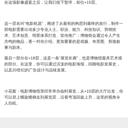
在这场影像盛宴之后，让我们按下暂停，前往+15层。
这一层名叫“电影机器”，阐述了从最初的构思到最终的发行，制作一
部电影需要出动多少专业人士。职业、能力、科技知识、营销技
术、艺术创意、明星体系打造、宣传推广：博物馆会通过令人产生
共鸣的物品，逐一对你介绍。更加重要的是戏服、布景图、剪接叙
事与剧本。
最后一部分在+18层，这是一条“展览长廊”，也是博物馆最具艺术感
的部分。在这里，你可以通过活泼的电影海报，回顾电影发展史，
以及20世纪的广告设计与品味发展。
小花絮：电影博物馆里经常举办临时展览，从+10层的大厅出发，你
可以登上螺旋楼梯走到展览层，沿着穹顶回旋上升，这里的视角令
人目眩。