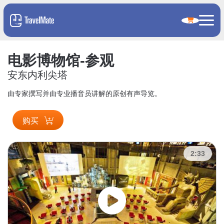
电影博物馆-参观
安东内利尖塔
由专家撰写并由专业播音员讲解的原创有声导览。
购买
2:33