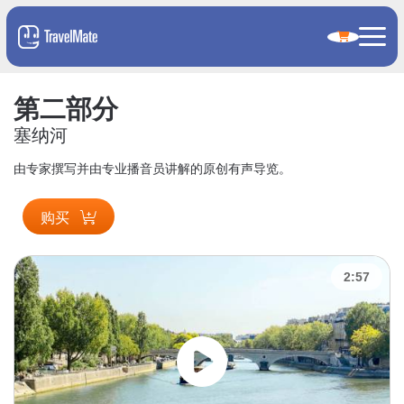
第二部分
塞纳河
由专家撰写并由专业播音员讲解的原创有声导览。
购买
2:57