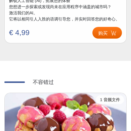
解锁人工智能 (AI)，拓展您的体验
您想进一步探索或发现尚未在应用程序中涵盖的城市吗？
激活我们的AI。
它将以相同引人入胜的语调引导您，并实时回答您的好奇心。
€ 4,99
购买
不容错过
3 音频文件