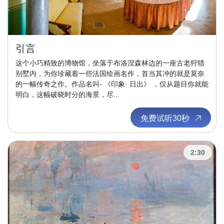
引言
这个小巧精致的博物馆，坐落于布洛涅森林边的一座古老狩猎
别墅内，为你珍藏着一些法国绘画名作，首当其冲的就是莫奈
的一幅传奇之作。作品名叫- 《印象· 日出》 ，仅从题目你就能
明白，这幅破晓时分的海景，尽...
免费试听30秒
2:30