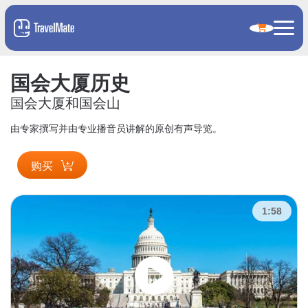
国会大厦历史
国会大厦和国会山
由专家撰写并由专业播音员讲解的原创有声导览。
购买
1:58