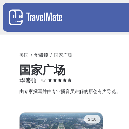
美国
华盛顿
国家广场
国家广场
华盛顿
4.7
由专家撰写并由专业播音员讲解的原创有声导览。
2:10