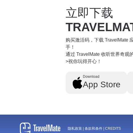
立即下载
TRAVELMA
购买激活码，下载 TravelMa
手！
通过 TravelMate 收听世界
>祝你玩得开心！
Download
App Store
隐私政策
|
条款和条件
|
CREDITS