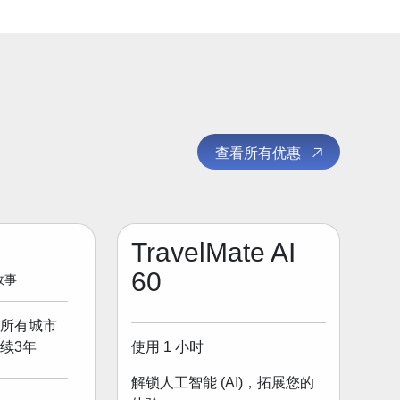
查看所有优惠
TravelMate AI
60
 故事
所有城市
使用 1 小时
续3年
解锁人工智能 (AI)，拓展您的