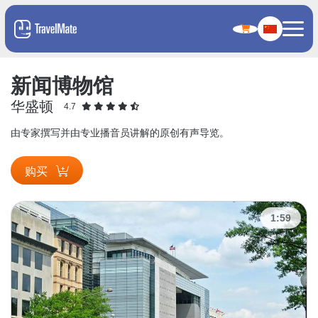
新闻博物馆
华盛顿
4.7
由专家撰写并由专业播音员讲解的原创有声导览。
购买
1:59