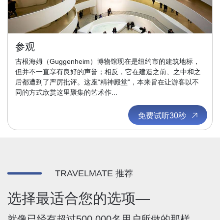
参观
古根海姆（Guggenheim）博物馆现在是纽约市的建筑地标，
但并不一直享有良好的声誉；相反，它在建造之前、之中和之
后都遭到了严厉批评。这座“精神殿堂”，本来旨在让游客以不
同的方式欣赏这里聚集的艺术作...
免费试听30秒
TRAVELMATE 推荐
选择最适合您的选项—
就像已经有超过500,000名用户所做的那样