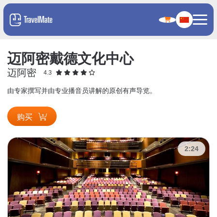
迈阿密戴德文化中心
迈阿密
4.3
由专家撰写并由专业播音员讲解的原创有声导览。
购买
2:24