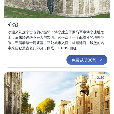
介绍
欢迎来到这个古老的小城堡：堡垒建立于罗马军事堡垒遗址之
上，后来经过萨克逊人的加固。它坐落于一个战略性的地理位
置，守着泰晤士河要塞，正处城市入口，雄踞港口。城堡的名
字来自它最古老的部分，白塔，1078年由征...
免费试听30秒
2:30