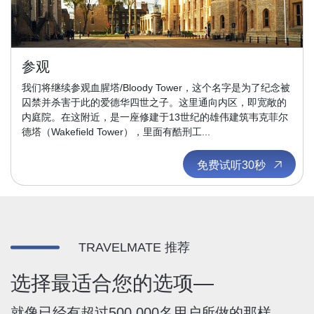
参观
我们将继续参观血腥塔/Bloody Tower，这个名字是为了纪念被
囚禁并杀害于此的爱德华四世之子。这里通向内区，即宽敞的
内庭院。在这附近，是一座修建于13世纪的雄伟建筑韦克菲尔
德塔（Wakefield Tower），里面有酷刑工...
免费试听30秒
TRAVELMATE 推荐
选择最适合您的选项—
就像已经有超过500,000名用户所做的那样