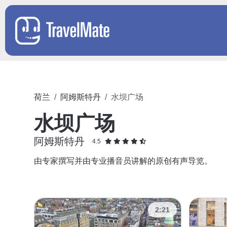
荷兰
阿姆斯特丹
水坝广场
水坝广场
阿姆斯特丹
4.5
由专家撰写并由专业播音员讲解的原创有声导览。
2:21