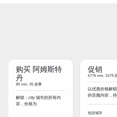
购买 阿姆斯特
促销
4776 min, 1579
丹
80 min, 35 故事
以优惠价格解锁
的音频内容，持
解锁：city 城市的所有内
容，价格为
包括城市