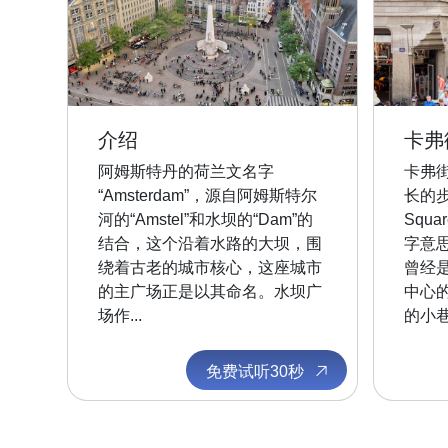
介绍
卡弗
阿姆斯特丹的荷兰文名字
卡弗街（
“Amsterdam”，源自阿姆斯特尔
长的
河的“Amstel”和水坝的“Dam”的
Squ
结合，这个沿着水路的大坝，围
字意思
绕着古老的城市核心，这座城市
曾经
的主广场正是以其命名。水坝广
中心
场作...
的小巷
免费试听30秒