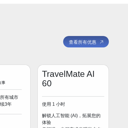
查看所有优惠
TravelMate AI
60
 故事
所有城市
使用 1 小时
续3年
解锁人工智能 (AI)，拓展您的
体验