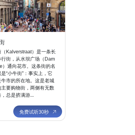
街
Kalverstraat）是一条长
步行街，从水坝广场（Dam
are）通向花市。这条街的名
是“小牛街”：事实上，它
是牛市的所在地。这是老城
的主要购物街，两侧有无数
，总是挤满游...
免费试听30秒