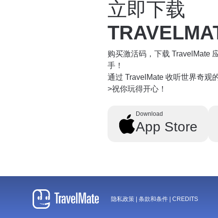
立即下载
TRAVELMA
购买激活码，下载 TravelMa
手！
通过 TravelMate 收听世界
>祝你玩得开心！
Download
App Store
隐私政策
|
条款和条件
|
CREDITS