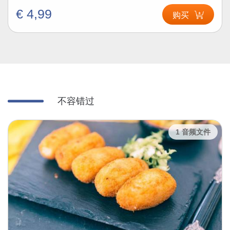
€ 4,99
购买
不容错过
1 音频文件