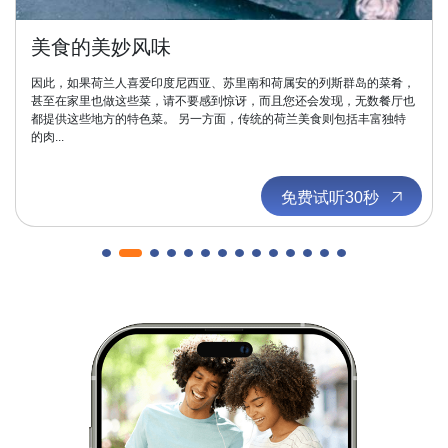
美食的美妙风味
因此，如果荷兰人喜爱印度尼西亚、苏里南和荷属安的列斯群岛的菜肴，
甚至在家里也做这些菜，请不要感到惊讶，而且您还会发现，无数餐厅也
都提供这些地方的特色菜。 另一方面，传统的荷兰美食则包括丰富独特
的肉...
免费试听30秒