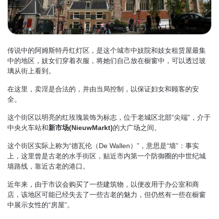
传说中的阿姆斯特丹红灯区，是这个城市中妓院和妓女租赁屋最集
中的地区，妓女们穿着衣服，将她们自己放在橱窗中，可以透过玻
璃从街上看到。
在这里，卖淫是合法的，并由当局控制，以保证妇女和顾客的安
全。
这个街区以明亮的红玫瑰装饰为标志，位于老城区北部“尖端”，介于
中央火车站和
新市场(NieuwMarkt)
的大广场之间。
这个街区实际上称为“德瓦伦（De Wallen）”，意思是“墙”：事实
上，这里曾是古老的水手街区，贴近市内第一个防御圈的中世纪城
墙路线，靠近古老的港口。
近年来，由于市议会购买了一些建筑物，以便改用于办公室和商
店，该地区可能已经失去了一些古老的魅力，但仍然有一些在橱窗
中展示女性的“房屋”。