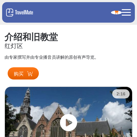
介绍和旧教堂
红灯区
由专家撰写并由专业播音员讲解的原创有声导览。
购买
2:16