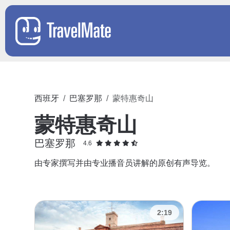
西班牙
巴塞罗那
蒙特惠奇山
蒙特惠奇山
巴塞罗那
4.6
由专家撰写并由专业播音员讲解的原创有声导览。
2:19