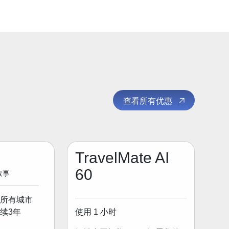
查看所有优惠
TravelMate AI
60
 故事
所有城市
使用 1 小时
续3年