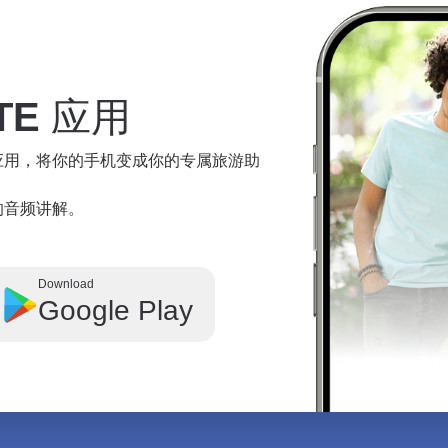
TE
应用
te 应用，将你的手机变成你的专属旅游助
奇观的音频讲解。
Download
Google Play