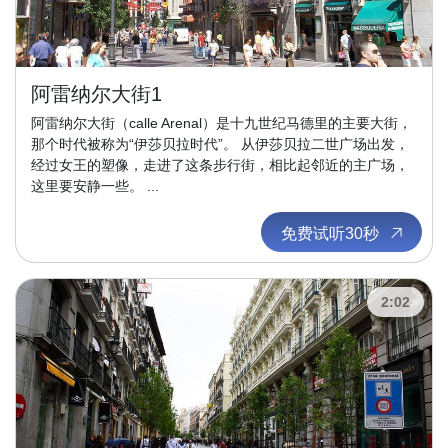
阿雷纳尔大街1
阿雷纳尔大街（calle Arenal）是十九世纪马德里的主要大街，
那个时代被称为“伊莎贝拉时代”。 从伊莎贝拉二世广场出发，
经过女王的塑像，走进了这条步行街，相比起邻近的主广场，
这里要安静一些。 ...
免费试听30秒
2:02