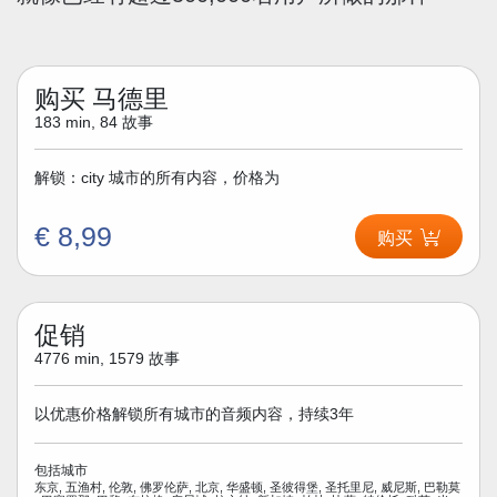
购买 马德里
183 min, 84 故事
解锁：city 城市的所有内容，价格为
€ 8,99
购买
促销
4776 min, 1579 故事
以优惠价格解锁所有城市的音频内容，持续3年
包括城市
东京, 五渔村, 伦敦, 佛罗伦萨, 北京, 华盛顿, 圣彼得堡, 圣托里尼, 威尼斯, 巴勒莫