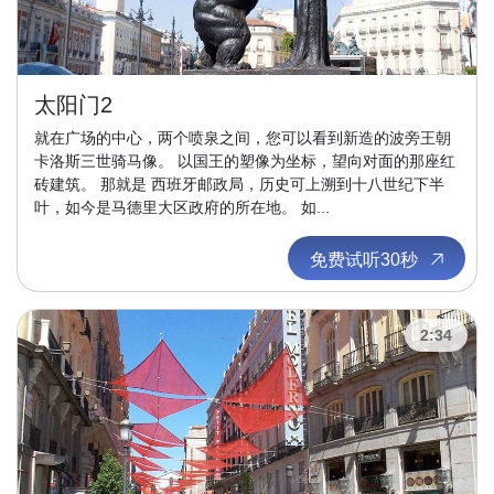
太阳门2
就在广场的中心，两个喷泉之间，您可以看到新造的波旁王朝
卡洛斯三世骑马像。 以国王的塑像为坐标，望向对面的那座红
砖建筑。 那就是 西班牙邮政局，历史可上溯到十八世纪下半
叶，如今是马德里大区政府的所在地。 如...
免费试听30秒
2:34