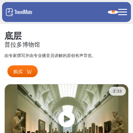
底层
普拉多博物馆
由专家撰写并由专业播音员讲解的原创有声导览。
购买
2:33