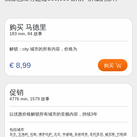
购买 马德里
183 min, 84 故事
解锁：city 城市的所有内容，价格为
€ 8,99
购买
促销
4776 min, 1579 故事
以优惠价格解锁所有城市的音频内容，持续3年
包括城市
东京, 五渔村, 伦敦, 佛罗伦萨, 北京, 华盛顿, 圣彼得堡, 圣托里尼, 威尼斯, 巴勒莫