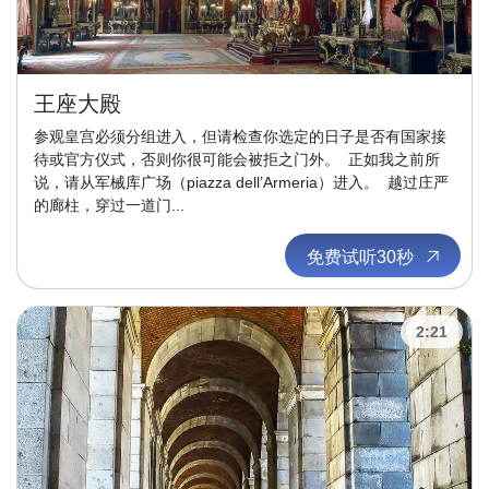
王座大殿
参观皇宫必须分组进入，但请检查你选定的日子是否有国家接
待或官方仪式，否则你很可能会被拒之门外。 正如我之前所
说，请从军械库广场（piazza dell’Armeria）进入。 越过庄严
的廊柱，穿过一道门...
免费试听30秒
2:21