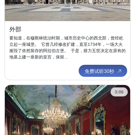
外部
要知道，在穆斯林统治时期，城市历史中心的西北部，曾经屹
立起一座城堡。 它曾几经修改扩建，直至1734年，一场大火
摧毁了依然留存的阿拉伯古堡。 于是，腓力五世决定在原有的
地基上建一座新的皇宫，保留...
免费试听30秒
3:06