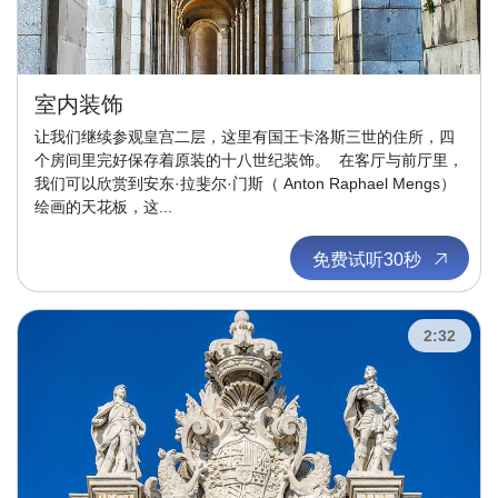
室内装饰
让我们继续参观皇宫二层，这里有国王卡洛斯三世的住所，四
个房间里完好保存着原装的十八世纪装饰。 在客厅与前厅里，
我们可以欣赏到安东·拉斐尔·门斯（ Anton Raphael Mengs）
绘画的天花板，这...
免费试听30秒
2:32