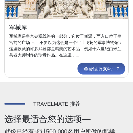
军械库
军械库是皇宫参观线路的一部分，它位于侧翼，而入口位于皇
宫前的广场上。 不要以为这会是一个尘土飞扬的军事博物馆：
这里收藏的许多武器都是精美的艺术品，例如十六世纪由米兰
兵器大师制作的珍贵作品。在这里，...
免费试听30秒
TRAVELMATE 推荐
选择最适合您的选项—
就像已经有超过500,000名用户所做的那样