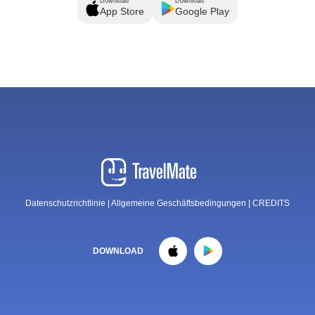
Download
Download
App Store
Google Play
Datenschutzrichtlinie
|
Allgemeine Geschäftsbedingungen
|
CREDITS
DOWNLOAD