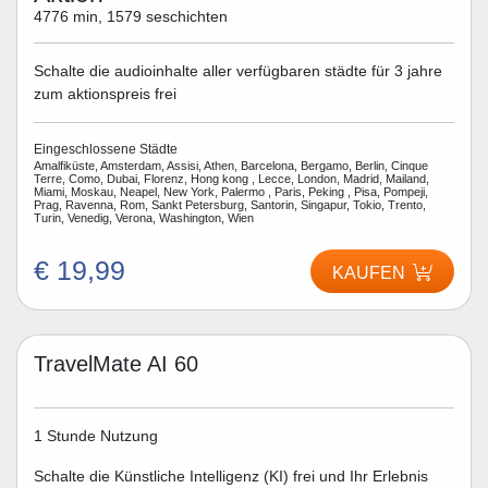
4776 min, 1579 seschichten
Schalte die audioinhalte aller verfügbaren städte für 3 jahre
zum aktionspreis frei
Eingeschlossene Städte
Amalfiküste, Amsterdam, Assisi, Athen, Barcelona, Bergamo, Berlin, Cinque
Terre, Como, Dubai, Florenz, Hong kong , Lecce, London, Madrid, Mailand,
Miami, Moskau, Neapel, New York, Palermo , Paris, Peking , Pisa, Pompeji,
Prag, Ravenna, Rom, Sankt Petersburg, Santorin, Singapur, Tokio, Trento,
Turin, Venedig, Verona, Washington, Wien
€ 19,99
KAUFEN
TravelMate AI 60
1 Stunde Nutzung
Schalte die Künstliche Intelligenz (KI) frei und Ihr Erlebnis