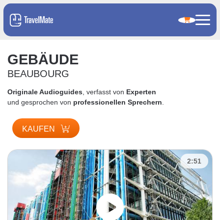
GEBÄUDE
BEAUBOURG
Originale Audioguides
, verfasst von
Experten
und gesprochen von
professionellen Sprechern
.
KAUFEN
2:51