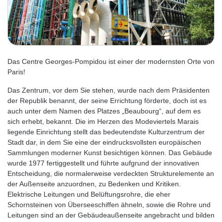
Das Centre Georges-Pompidou ist einer der modernsten Orte von
Paris!
Das Zentrum, vor dem Sie stehen, wurde nach dem Präsidenten
der Republik benannt, der seine Errichtung förderte, doch ist es
auch unter dem Namen des Platzes „Beaubourg“, auf dem es
sich erhebt, bekannt. Die im Herzen des Modeviertels Marais
liegende Einrichtung stellt das bedeutendste Kulturzentrum der
Stadt dar, in dem Sie eine der eindrucksvollsten europäischen
Sammlungen moderner Kunst besichtigen können. Das Gebäude
wurde 1977 fertiggestellt und führte aufgrund der innovativen
Entscheidung, die normalerweise verdeckten Strukturelemente an
der Außenseite anzuordnen, zu Bedenken und Kritiken.
Elektrische Leitungen und Belüftungsrohre, die eher
Schornsteinen von Überseeschiffen ähneln, sowie die Rohre und
Leitungen sind an der Gebäudeaußenseite angebracht und bilden