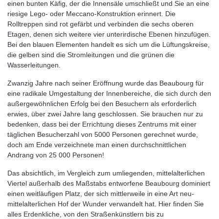
einen bunten Käfig, der die Innensäle umschließt und Sie an eine
riesige Lego- oder Meccano-Konstruktion erinnert. Die
Rolltreppen sind rot gefärbt und verbinden die sechs oberen
Etagen, denen sich weitere vier unterirdische Ebenen hinzufügen.
Bei den blauen Elementen handelt es sich um die Lüftungskreise,
die gelben sind die Stromleitungen und die grünen die
Wasserleitungen.
Zwanzig Jahre nach seiner Eröffnung wurde das Beaubourg für
eine radikale Umgestaltung der Innenbereiche, die sich durch den
außergewöhnlichen Erfolg bei den Besuchern als erforderlich
erwies, über zwei Jahre lang geschlossen. Sie brauchen nur zu
bedenken, dass bei der Errichtung dieses Zentrums mit einer
täglichen Besucherzahl von 5000 Personen gerechnet wurde,
doch am Ende verzeichnete man einen durchschnittlichen
Andrang von 25 000 Personen!
Das absichtlich, im Vergleich zum umliegenden, mittelalterlichen
Viertel außerhalb des Maßstabs entworfene Beaubourg dominiert
einen weitläufigen Platz, der sich mittlerweile in eine Art neu-
mittelalterlichen Hof der Wunder verwandelt hat. Hier finden Sie
alles Erdenkliche, von den Straßenkünstlern bis zu