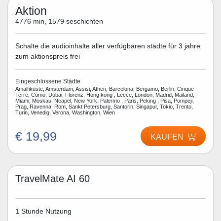
Aktion
4776 min, 1579 seschichten
Schalte die audioinhalte aller verfügbaren städte für 3 jahre
zum aktionspreis frei
Eingeschlossene Städte
Amalfiküste, Amsterdam, Assisi, Athen, Barcelona, Bergamo, Berlin, Cinque
Terre, Como, Dubai, Florenz, Hong kong , Lecce, London, Madrid, Mailand,
Miami, Moskau, Neapel, New York, Palermo , Paris, Peking , Pisa, Pompeji,
Prag, Ravenna, Rom, Sankt Petersburg, Santorin, Singapur, Tokio, Trento,
Turin, Venedig, Verona, Washington, Wien
€ 19,99
KAUFEN
TravelMate AI 60
1 Stunde Nutzung