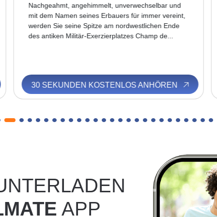
Nachgeahmt, angehimmelt, unverwechselbar und
mit dem Namen seines Erbauers für immer vereint,
werden Sie seine Spitze am nordwestlichen Ende
des antiken Militär-Exerzierplatzes Champ de...
30 SEKUNDEN KOSTENLOS ANHÖREN
RUNTERLADEN
LMATE
APP