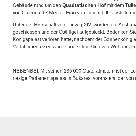
Gebäude rund um den
Quadratischen Hof
mit dem
Tuil
von Caterina de’ Medici, Frau von Heinrich II., anstelle ei
Unter der Herrschaft von Ludwig XIV. wurden die Ausbaua
geschlossen und der Ostflügel aufgestockt. Bedenken Sie
Königspalast verloren hatte, nachdem der Sonnenkönig
V
Verfall überlassen wurde und schließlich von Wohnungen 
NEBENBEI: Mit seinen 135 000 Quadratmetern ist der Lou
riesige Parlamentspalast in Bukarest voransteht, der von