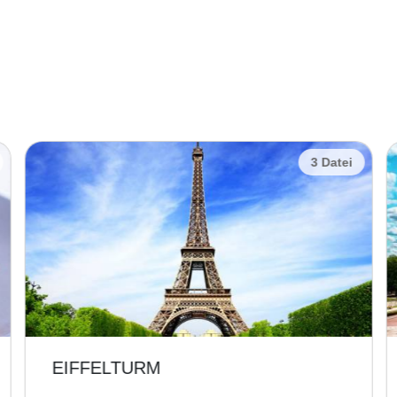
3 Datei
EIFFELTURM