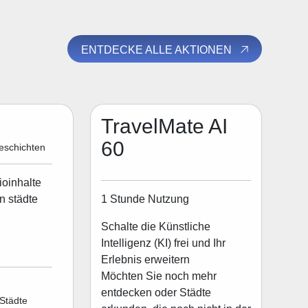
ENTDECKE ALLE AKTIONEN
TravelMate AI
60
eschichten
ioinhalte
1 Stunde Nutzung
n städte
Schalte die Künstliche
Intelligenz (KI) frei und Ihr
Erlebnis erweitern
Möchten Sie noch mehr
entdecken oder Städte
Städte