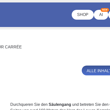
NEW
SHOP
AI
UR CARRÉE
ALLE INHA
Durchqueren Sie den
Säulengang
und betreten Sie den