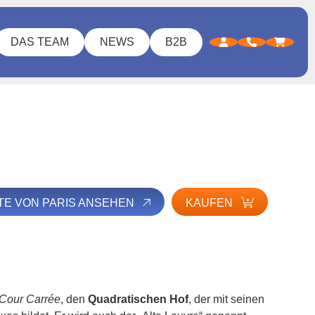
DAS TEAM
NEWS
B2B
LTE VON PARIS ANSEHEN
KAUFEN
Cour Carrée
, den
Quadratischen Hof
, der mit seinen