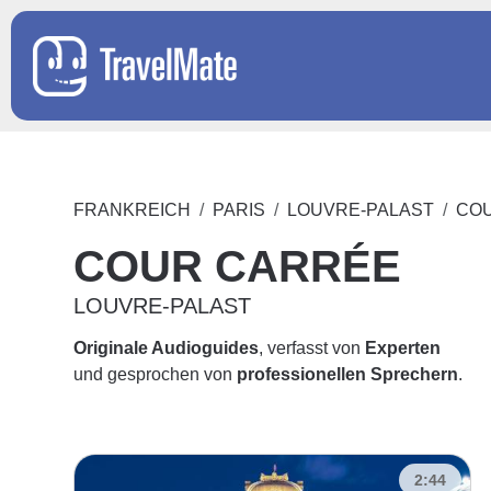
FRANKREICH
PARIS
LOUVRE-PALAST
CO
COUR CARRÉE
LOUVRE-PALAST
Originale Audioguides
, verfasst von
Experten
und gesprochen von
professionellen Sprechern
.
2:44