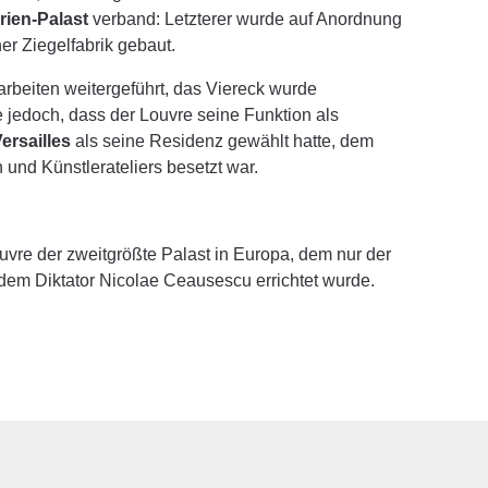
erien-Palast
verband: Letzterer wurde auf Anordnung
ner Ziegelfabrik gebaut.
rbeiten weitergeführt, das Viereck wurde
 jedoch, dass der Louvre seine Funktion als
ersailles
als seine Residenz gewählt hatte, dem
und Künstlerateliers besetzt war.
vre der zweitgrößte Palast in Europa, dem nur der
 dem Diktator Nicolae Ceausescu errichtet wurde.