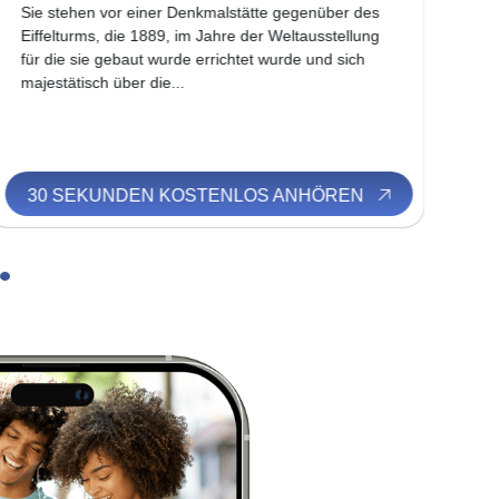
Sie stehen vor einer Denkmalstätte gegenüber des
Um
Eiffelturms, die 1889, im Jahre der Weltausstellung
gen
für die sie gebaut wurde errichtet wurde und sich
„Gr
majestätisch über die...
Par
30 SEKUNDEN KOSTENLOS ANHÖREN
3