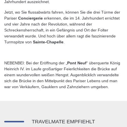
Jahrhundert auszeichnet.
Jetzt, wo Sie flussabwärts fahren, können Sie die drei Türme der
Pariser
Conciergerie
erkennen, die im 14. Jahrhundert errichtet
und vier Jahre nach der Revolution, während der
Schreckensherrschaft, in ein Gefängnis und Ort der Folter
verwandelt wurde. Und hoch über allem ragt die faszinierende
Turmspitze von
Sainte-Chapelle
.
NEBENBEI: Bei der Eröffnung der „
Pont Neuf
“ überquerte König
Heinrich IV. im Laufe großartiger Feierlichkeiten die Brücke auf
einem wundervollen weißen Hengst. Augenblicklich verwandelte
sich die Brücke in den Mittelpunkt des Pariser Lebens und man
war von Verkäufern, Gauklern und Zahnziehern umgeben.
TRAVELMATE EMPFIEHLT