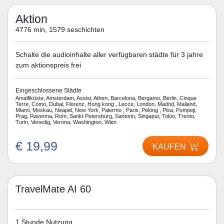
Aktion
4776 min, 1579 seschichten
Schalte die audioinhalte aller verfügbaren städte für 3 jahre
zum aktionspreis frei
Eingeschlossene Städte
Amalfiküste, Amsterdam, Assisi, Athen, Barcelona, Bergamo, Berlin, Cinque
Terre, Como, Dubai, Florenz, Hong kong , Lecce, London, Madrid, Mailand,
Miami, Moskau, Neapel, New York, Palermo , Paris, Peking , Pisa, Pompeji,
Prag, Ravenna, Rom, Sankt Petersburg, Santorin, Singapur, Tokio, Trento,
Turin, Venedig, Verona, Washington, Wien
€ 19,99
KAUFEN
TravelMate AI 60
1 Stunde Nutzung