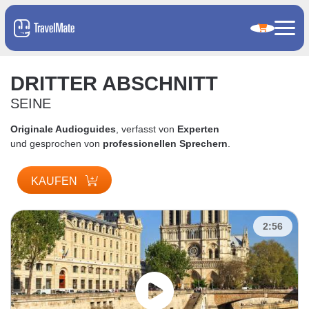
DRITTER ABSCHNITT
SEINE
Originale Audioguides
, verfasst von
Experten
und gesprochen von
professionellen Sprechern
.
KAUFEN
2:56