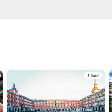
4 Datei