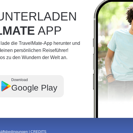
RUNTERLADEN
LMATE
APP
 lade die TravelMate-App herunter und
einen persönlichen Reiseführer!
dios zu den Wundern der Welt an.
Download
Google Play
häftsbedingungen
|
CREDITS