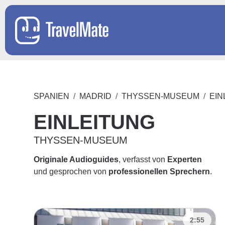
SPANIEN
MADRID
THYSSEN-MUSEUM
EIN
EINLEITUNG
THYSSEN-MUSEUM
Originale Audioguides
, verfasst von
Experten
und gesprochen von
professionellen Sprechern
.
2:55