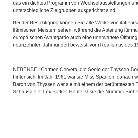
das ein dichtes Programm von Wechselausstellungen und 
unterschiedliche Zielgruppen ausgerichtet sind.
Bei der Besichtigung können Sie alte Werke von italieni
flämischen Meistern sehen, während die Abteilung für m
europäischen Avantgarde auch eine unerwartete Öffnun
neunzehnten Jahrhundert beweist, vom Realismus des 19.
NEBENBEI: Carmen Cervera, die Seele der Thyssen-Bor
hinter sich. Im Jahr 1961 war sie Miss Spanien, danach 
Baron von Thyssen war sie mit einem der berühmtesten T
Schauspieler Lex Barker. Heute ist sie die Nummer Siebe