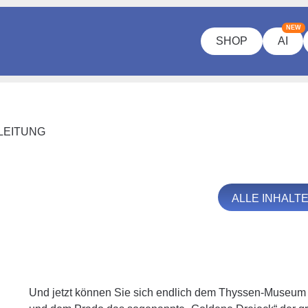
NEW
SHOP
AI
LEITUNG
ALLE INHALT
Und jetzt können Sie sich endlich dem Thyssen-Museum