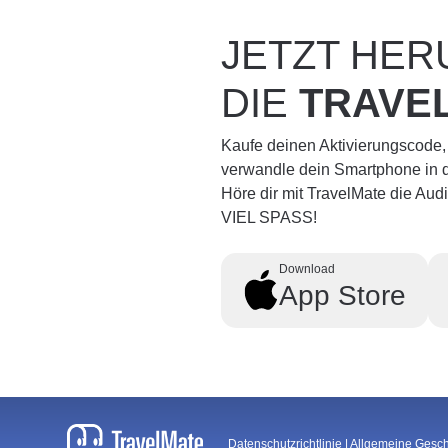
JETZT HE
DIE
TRAVE
Kaufe deinen Aktivierungscode,
verwandle dein Smartphone in d
Höre dir mit TravelMate die Au
VIEL SPASS!
Download
App Store
Datenschutzrichtlinie
|
Allgemeine Gesc