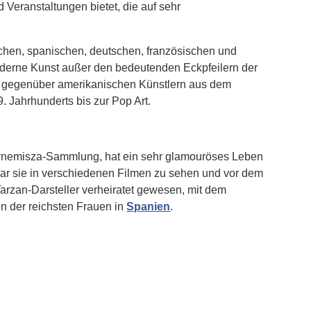
Veranstaltungen bietet, die auf sehr
schen, spanischen, deutschen, französischen und
oderne Kunst außer den bedeutenden Eckpfeilern der
g gegenüber amerikanischen Künstlern aus dem
 Jahrhunderts bis zur Pop Art.
nemisza-Sammlung, hat ein sehr glamouröses Leben
war sie in verschiedenen Filmen zu sehen und vor dem
arzan-Darsteller verheiratet gewesen, mit dem
n der reichsten Frauen in
Spanien
.