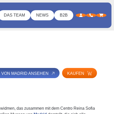
DAS TEAM
NEWS
B2B
E VON MADRID ANSEHEN
KAUFEN
 widmen, das zusammen mit dem Centro Reina Sofia