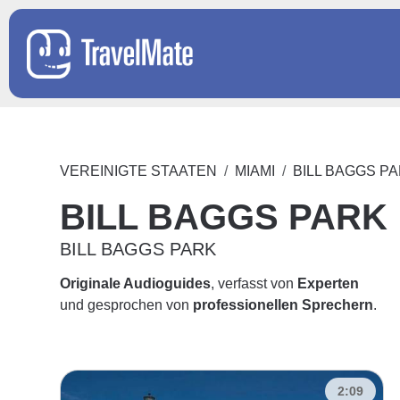
VEREINIGTE STAATEN
MIAMI
BILL BAGGS P
BILL BAGGS PARK
BILL BAGGS PARK
Originale Audioguides
, verfasst von
Experten
und gesprochen von
professionellen Sprechern
.
2:09