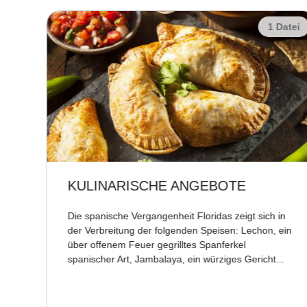
Datei
1 Datei
KULINARISCHE ANGEBOTE
Die spanische Vergangenheit Floridas zeigt sich in
der Verbreitung der folgenden Speisen: Lechon, ein
tige
über offenem Feuer gegrilltes Spanferkel
spanischer Art, Jambalaya, ein würziges Gericht...