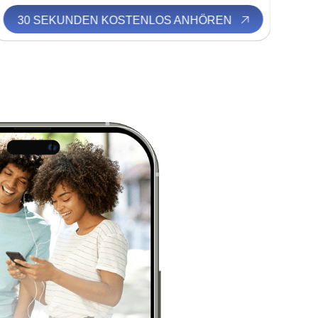
30 SEKUNDEN KOSTENLOS ANHÖREN
3