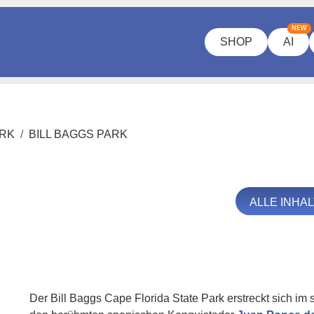
NEW
SHOP
AI
ARK
BILL BAGGS PARK
ALLE INHA
Der Bill Baggs Cape Florida State Park erstreckt sich im