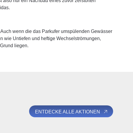
 also nur ein Nachbau eines zuvor zerstörten
idas.
ät: Auch wenn die das Parkufer umspülenden Gewässer
ren wie Untiefen und heftige Wechselströmungen,
 Grund liegen.
ENTDECKE ALLE AKTIONEN