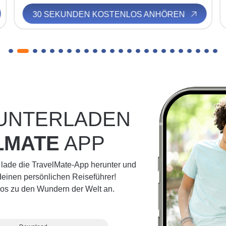
30 SEKUNDEN KOSTENLOS ANHÖREN
RUNTERLADEN
LMATE
APP
 lade die TravelMate-App herunter und
einen persönlichen Reiseführer!
dios zu den Wundern der Welt an.