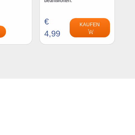
beantworten.
€
KAUFEN
4,99