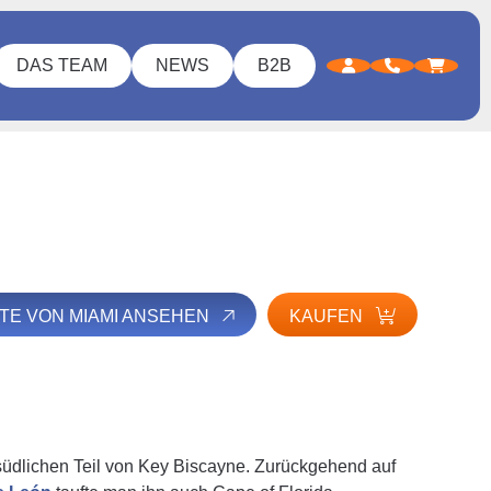
DAS TEAM
NEWS
B2B
LTE VON MIAMI ANSEHEN
KAUFEN
 südlichen Teil von Key Biscayne. Zurückgehend auf