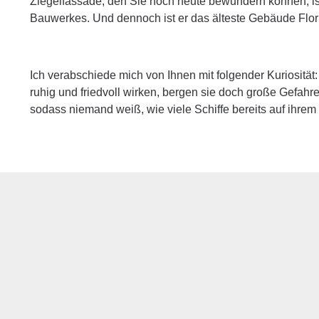
Ziegelfassade, den Sie noch heute bewundern können, ist
Bauwerkes. Und dennoch ist er das älteste Gebäude Flor
Ich verabschiede mich von Ihnen mit folgender Kuriosit
ruhig und friedvoll wirken, bergen sie doch große Gefah
sodass niemand weiß, wie viele Schiffe bereits auf ihrem