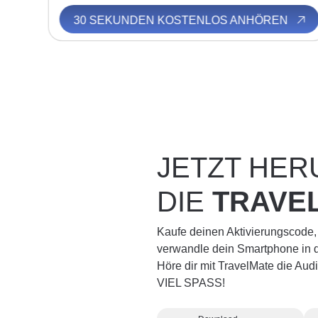
N
30 SEKUNDEN KOSTENLOS ANHÖREN
JETZT HE
DIE
TRAVE
Kaufe deinen Aktivierungscode,
verwandle dein Smartphone in d
Höre dir mit TravelMate die Au
VIEL SPASS!