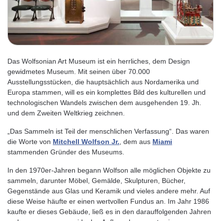
Das Wolfsonian Art Museum ist ein herrliches, dem Design
gewidmetes Museum. Mit seinen über 70.000
Ausstellungsstücken, die hauptsächlich aus Nordamerika und
Europa stammen, will es ein komplettes Bild des kulturellen und
technologischen Wandels zwischen dem ausgehenden 19. Jh.
und dem Zweiten Weltkrieg zeichnen.
„Das Sammeln ist Teil der menschlichen Verfassung“. Das waren
die Worte von
Mitchell Wolfson Jr.
, dem aus
Miami
stammenden Gründer des Museums.
In den 1970er-Jahren begann Wolfson alle möglichen Objekte zu
sammeln, darunter Möbel, Gemälde, Skulpturen, Bücher,
Gegenstände aus Glas und Keramik und vieles andere mehr. Auf
diese Weise häufte er einen wertvollen Fundus an. Im Jahr 1986
kaufte er dieses Gebäude, ließ es in den darauffolgenden Jahren