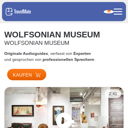
WOLFSONIAN MUSEUM
WOLFSONIAN MUSEUM
Originale Audioguides
, verfasst von
Experten
und gesprochen von
professionellen Sprechern
.
KAUFEN
2:41