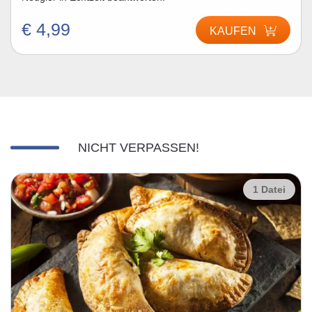
€ 4,99
KAUFEN
NICHT VERPASSEN!
1 Datei