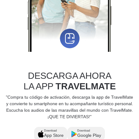
DESCARGA AHORA
LA APP
TRAVELMATE
"Compra tu código de activación, descarga la app de TravelMate
y convierte tu smartphone en tu acompañante turístico personal.
Escucha los audios de las maravillas del mundo con TravelMate.
¡QUE TE DIVIERTAS!"
Download
Download
App Store
Google Play