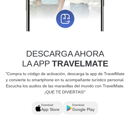
DESCARGA AHORA
LA APP
TRAVELMATE
"Compra tu código de activación, descarga la app de TravelMate
y convierte tu smartphone en tu acompañante turístico personal.
Escucha los audios de las maravillas del mundo con TravelMate.
¡QUE TE DIVIERTAS!"
Download
Download
App Store
Google Play