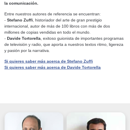
la comunicación.
Entre nuestros autores de referencia se encuentran:
-
Stefano Zuffi
, historiador del arte de gran prestigio
internacional, autor de más de 100 libros con más de dos
millones de copias vendidas en todo el mundo.
-
Davide Tortorella
, exitoso guionista de importantes programas
de televisión y radio, que aporta a nuestros textos ritmo, ligereza
y pasión por la narrativa.
Si quieres saber más acerca de Stefano Zuffi
Si quieres saber más acerca de Davide Tortorella