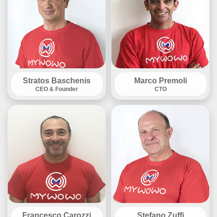
Stratos Baschenis
Marco Premoli
CEO & Founder
CTO
Francesco Carozzi
Stefano Zuffi