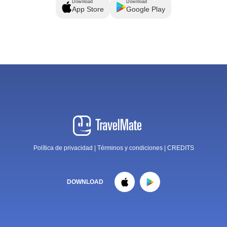
Download
Download
App Store
Google Play
Política de privacidad
|
Términos y condiciones
|
CREDITS
DOWNLOAD