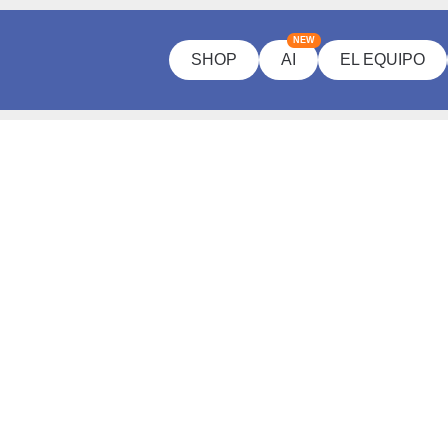
NEW
SHOP
AI
EL EQUIPO