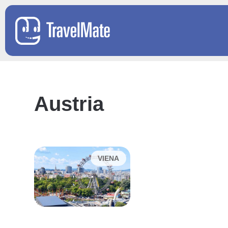
Austria
VIENA