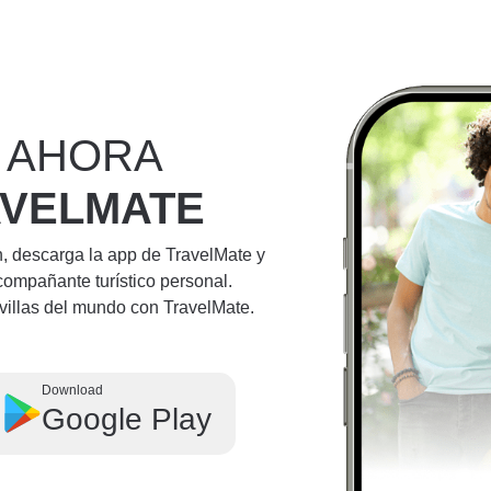
 AHORA
AVELMATE
n, descarga la app de TravelMate y
compañante turístico personal.
villas del mundo con TravelMate.
Download
Google Play