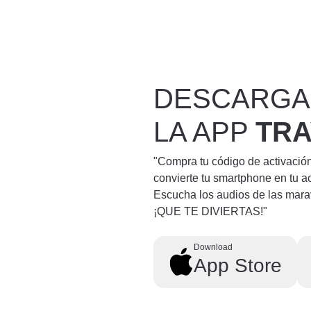
DESCARGA
LA APP
TR
"Compra tu código de activació
convierte tu smartphone en tu a
Escucha los audios de las mara
¡QUE TE DIVIERTAS!"
Download
App Store