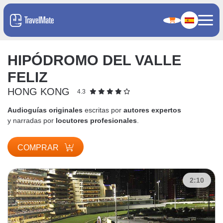
HIPÓDROMO DEL VALLE
FELIZ
HONG KONG
4.3
Audioguías originales
escritas por
autores expertos
y narradas por
locutores profesionales
.
COMPRAR
2:10