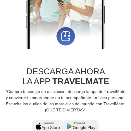
DESCARGA AHORA
LA APP
TRAVELMATE
"Compra tu código de activación, descarga la app de TravelMate
y convierte tu smartphone en tu acompañante turístico personal.
Escucha los audios de las maravillas del mundo con TravelMate.
¡QUE TE DIVIERTAS!"
Download
Download
App Store
Google Play