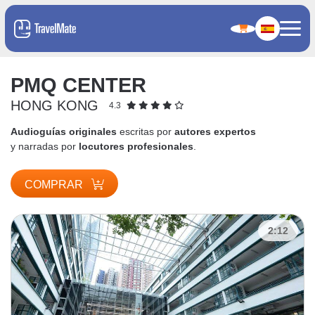
PMQ CENTER
HONG KONG
4.3
Audioguías originales
escritas por
autores expertos
y narradas por
locutores profesionales
.
COMPRAR
2:12