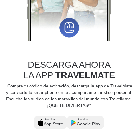
DESCARGA AHORA
LA APP
TRAVELMATE
"Compra tu código de activación, descarga la app de TravelMate
y convierte tu smartphone en tu acompañante turístico personal.
Escucha los audios de las maravillas del mundo con TravelMate.
¡QUE TE DIVIERTAS!"
Download
Download
App Store
Google Play