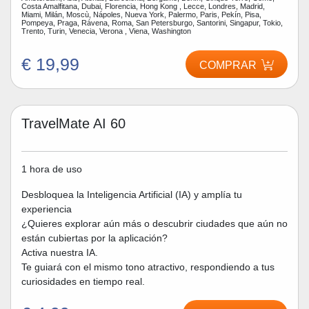
Costa Amalfitana, Dubai, Florencia, Hong Kong , Lecce, Londres, Madrid,
Miami, Milán, Moscù, Nápoles, Nueva York, Palermo, Paris, Pekín, Pisa,
Pompeya, Praga, Rávena, Roma, San Petersburgo, Santorini, Singapur, Tokio,
Trento, Turin, Venecia, Verona , Viena, Washington
€ 19,99
COMPRAR
TravelMate AI 60
1 hora de uso
Desbloquea la Inteligencia Artificial (IA) y amplía tu
experiencia
¿Quieres explorar aún más o descubrir ciudades que aún no
están cubiertas por la aplicación?
Activa nuestra IA.
Te guiará con el mismo tono atractivo, respondiendo a tus
curiosidades en tiempo real.