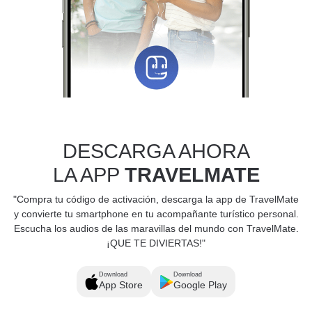
DESCARGA AHORA
LA APP
TRAVELMATE
"Compra tu código de activación, descarga la app de TravelMate
y convierte tu smartphone en tu acompañante turístico personal.
Escucha los audios de las maravillas del mundo con TravelMate.
¡QUE TE DIVIERTAS!"
Download
Download
App Store
Google Play