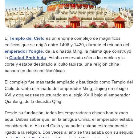
El
Templo del Cielo
es un enorme complejo de magníficos
edificios que se erigió entre 1406 y 1420, durante el reinado del
emperador
Yongle
, de la dinastía Ming, la misma que construyó
la
Ciudad Prohibida
. Estaba reservado sólo a los nobles y la
corte y estaba destinado al culto taoísta, una religión china
basada en doctrinas filosóficas.
El complejo fue más tarde ampliado y bautizado como Templo del
Cielo durante el reinado del emperador Ming, Jiajing en el siglo
XVI y otra vez reestructurado en el siglo XVIII bajo el emperador
Qianlong, de la dinastía Qing.
Desde su fundación, todos los emperadores chinos han rezado
aquí. Debes saber que, en la antigua China, el emperador estaba
considerado el Hijo del Cielo y su poder estaba estrechamente
ligado a la religión. Dos veces al año se trasladaba con su séquito