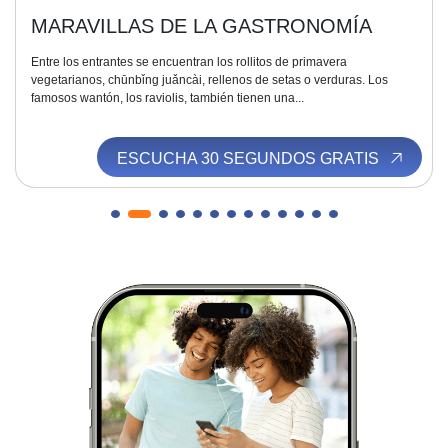
MARAVILLAS DE LA GASTRONOMÍA
Entre los entrantes se encuentran los rollitos de primavera
vegetarianos, chūnbǐng juǎncài, rellenos de setas o verduras. Los
famosos wantón, los raviolis, también tienen una...
ESCUCHA 30 SEGUNDOS GRATIS