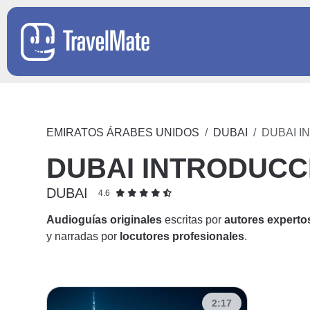
EMIRATOS ÁRABES UNIDOS
DUBAI
DUBAI 
DUBAI INTRODUCC
DUBAI
4.6
Audioguías originales
escritas por
autores experto
y narradas por
locutores profesionales
.
2:17