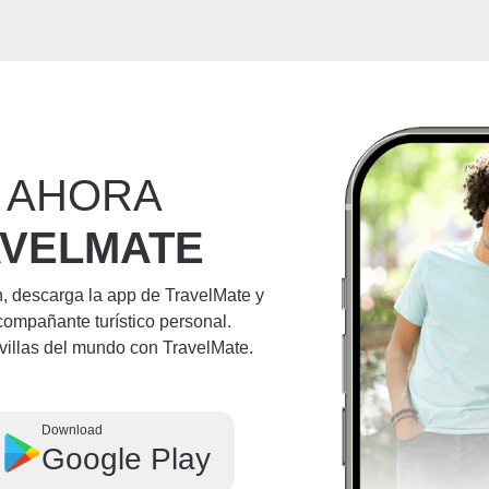
 AHORA
AVELMATE
n, descarga la app de TravelMate y
compañante turístico personal.
villas del mundo con TravelMate.
Download
Google Play