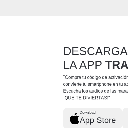
DESCARGA
LA APP
TR
"Compra tu código de activació
convierte tu smartphone en tu a
Escucha los audios de las mara
¡QUE TE DIVIERTAS!"
Download
App Store