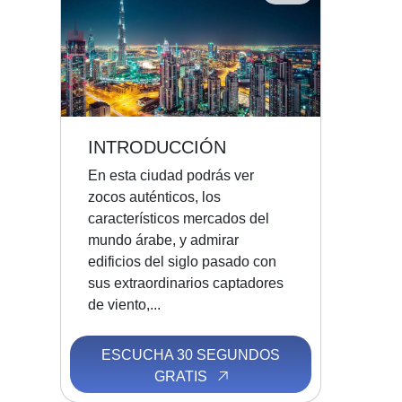
INTRODUCCIÓN
En esta ciudad podrás ver
zocos auténticos, los
característicos mercados del
mundo árabe, y admirar
edificios del siglo pasado con
sus extraordinarios captadores
de viento,...
ESCUCHA 30 SEGUNDOS
GRATIS