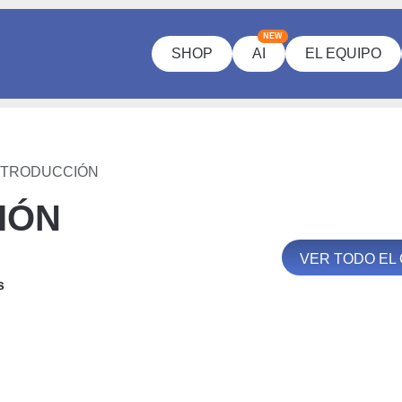
NEW
SHOP
AI
EL EQUIPO
INTRODUCCIÓN
IÓN
VER TODO EL
s